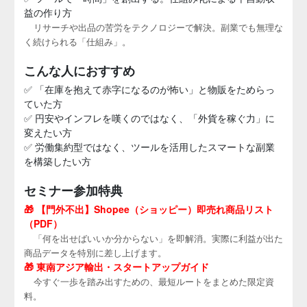
益の作り方
リサーチや出品の苦労をテクノロジーで解決。副業でも無理な
く続けられる「仕組み」。
こんな人におすすめ
✅ 「在庫を抱えて赤字になるのが怖い」と物販をためらっ
ていた方
✅ 円安やインフレを嘆くのではなく、「外貨を稼ぐ力」に
変えたい方
✅ 労働集約型ではなく、ツールを活用したスマートな副業
を構築したい方
セミナー参加特典
🎁 【門外不出】Shopee（ショッピー）即売れ商品リスト
（PDF）
「何を出せばいいか分からない」を即解消。実際に利益が出た
商品データを特別に差し上げます。
🎁 東南アジア輸出・スタートアップガイド
今すぐ一歩を踏み出すための、最短ルートをまとめた限定資
料。