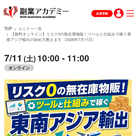
会員登録
TOP
セミナー一覧
【無料オンライン】リスク0の無在庫物販！ツールと仕組みで稼ぐ東
南アジア輸出の始め方教えます〔2026年7月11日〕
7/11
10:00 - 11:00
(土)
オンライン