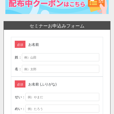
セミナーお申込みフォーム
お名前
必須
姓：
名：
お名前 (ふりがな)
必須
せい：
めい：