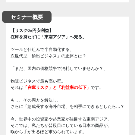
セミナー概要
【リスク0×円安利益】
在庫を持たずに「東南アジア」へ売る。
ツールと仕組みで半自動化する、
次世代型「輸出ビジネス」の正体とは？
「まだ、国内の価格競争で消耗していませんか？」
物販ビジネスで最も高い壁。
それは
「在庫リスク」と「利益率の低下」
です。
もし、その両方を解決し、
さらに「急成長する海外市場」を相手にできるとしたら…？
今、世界中の投資家や起業家が注目する東南アジア。
そこでは、私たちが普段目にしている日本の商品が、
喉から手が出るほど求められています。