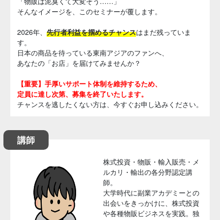
「物販は泥臭くて大変そう……」
そんなイメージを、このセミナーが覆します。
2026年、
先行者利益を掴めるチャンス
はまだ残っていま
す。
日本の商品を待っている東南アジアのファンへ、
あなたの「お店」を届けてみませんか？
【重要】手厚いサポート体制を維持するため、
定員に達し次第、募集を終了いたします。
チャンスを逃したくない方は、今すぐお申し込みください。
講師
株式投資・物販・輸入販売・メ
ルカリ・輸出の各分野認定講
師。
大学時代に副業アカデミーとの
出会いをきっかけに、株式投資
や各種物販ビジネスを実践。独