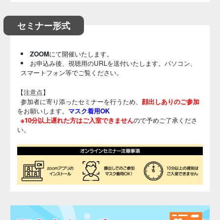
セミナー形式
ZOOM
にて開催いたします。
お申込み後、視聴用のURLを送付いたします。パソコン、
スマートフォン等でご覧ください。
【注意点】
参加者に寄り添ったセミナーを行うため、
顔出しありのご参加
をお願いします。
マスク着用OK
※10分以上遅れた方はご入室できません
ので予めご了承くださ
い。