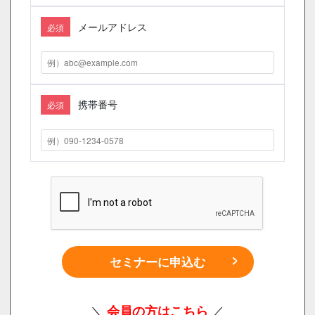
メールアドレス
必須
携帯番号
必須
セミナーに申込む
＼
会員の方はこちら
／