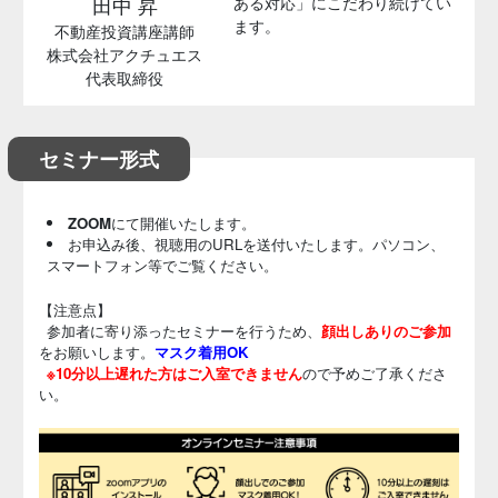
ある対応」にこだわり続けてい
田中 昇
ます。
不動産投資講座講師
株式会社アクチュエス
代表取締役
セミナー形式
ZOOM
にて開催いたします。
お申込み後、視聴用のURLを送付いたします。パソコン、
スマートフォン等でご覧ください。
【注意点】
参加者に寄り添ったセミナーを行うため、
顔出しありのご参加
をお願いします。
マスク着用OK
※10分以上遅れた方はご入室できません
ので予めご了承くださ
い。