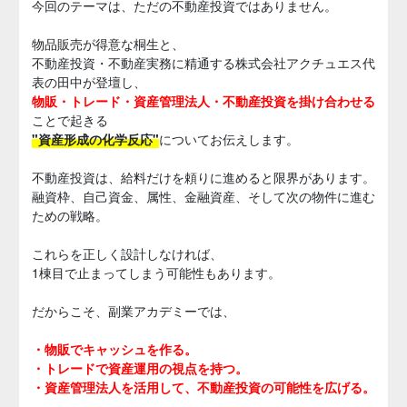
今回のテーマは、ただの不動産投資ではありません。
物品販売が得意な桐生と、
不動産投資・不動産実務に精通する株式会社アクチュエス代
表の田中が登壇し、
物販・トレード・資産管理法人・不動産投資を掛け合わせる
ことで起きる
"資産形成の化学反応"
についてお伝えします。
不動産投資は、給料だけを頼りに進めると限界があります。
融資枠、自己資金、属性、金融資産、そして次の物件に進む
ための戦略。
これらを正しく設計しなければ、
1棟目で止まってしまう可能性もあります。
だからこそ、副業アカデミーでは、
・物販でキャッシュを作る。
・トレードで資産運用の視点を持つ。
・資産管理法人を活用して、不動産投資の可能性を広げる。