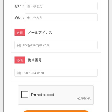
せい：
めい：
メールアドレス
必須
携帯番号
必須