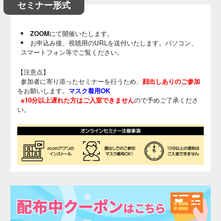
セミナー形式
ZOOM
にて開催いたします。
お申込み後、視聴用のURLを送付いたします。パソコン、
スマートフォン等でご覧ください。
【注意点】
参加者に寄り添ったセミナーを行うため、
顔出しありのご参加
をお願いします。
マスク着用OK
※10分以上遅れた方はご入室できません
ので予めご了承くださ
い。