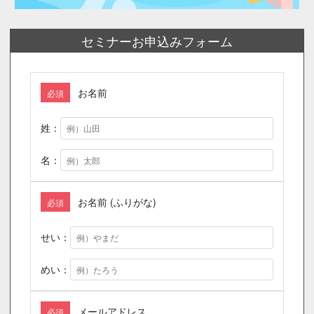
セミナーお申込みフォーム
お名前
必須
姓：
名：
お名前 (ふりがな)
必須
せい：
めい：
メールアドレス
必須