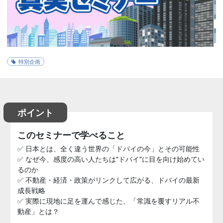
特別企画
ポイント
このセミナーで学べること
✅ 日本とは、全く違う世界の「ドバイの今」とその可能性
✅ なぜ今、感度の高い人たちは"ドバイ"に目を向け始めてい
るのか
✅ 不動産・経済・政策がリンクして広がる、ドバイの最新
成長戦略
✅ 実際に現地に足を運んで感じた、「常識を覆すリアル不
動産」とは？