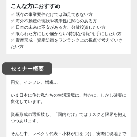
こんな方におすすめ
✅ 既存の事業案件だけでは満足できない方
✅ 海外不動産の現状や将来性に関心のある方
✅ 日本の未来に不安がある方、分散投資したい方
✅ 限られた方にしか届かない“特別な情報”を手にしたい方
✅ 資産形成・資産防衛をワンランク上の視点で考えていき
たい方
セミナー概要
円安、インフレ、増税…
いま日本に住む私たちの生活環境は、静かに、しかし確実に
変化しています。
資産形成の選択肢も、「国内だけ」ではリスクと限界を抱え
つつあります。
そんな中、レベクリ代表・小林が目をつけ、実際に現地まで