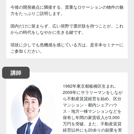
今後の開発拠点に隣接する、貴重なロケーションの物件の魅
力をたっぷりご説明します。
国内だけに留まらず、広い視野で選択肢を持つことが、これ
からの時代をしなやかに生きる鍵です。
現状に少しでも危機感を感じている方は、是非本セミナーに
ご参加ください。
講師
1982年東京都板橋区生まれ。
2009年にサラリーマンをしなが
ら不動産賃貸経営を始め、区分
マンション・都内シェアハウ
ス・地方一棟マンションなどを
保有し年間の家賃収入が3,000
万円を突破。また、不動産賃貸
経営以外にも20余りの副業を実