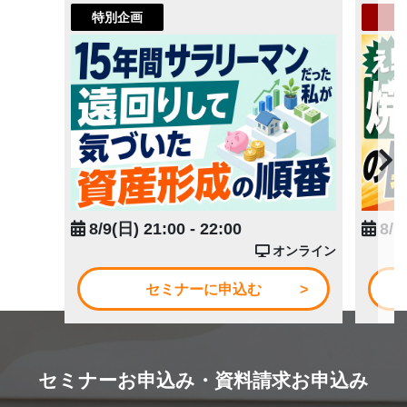
特別企画
8/9(日) 21:00 - 22:00
8/1
オンライン
セミナーに申込む
セミナーお申込み・資料請求お申込み