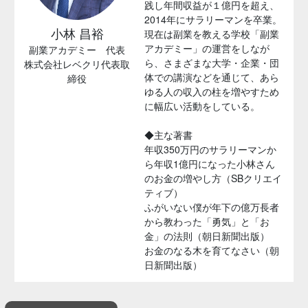
践し年間収益が１億円を超え、
2014年にサラリーマンを卒業。
小林 昌裕
現在は副業を教える学校「副業
アカデミー」の運営をしなが
副業アカデミー 代表
ら、さまざまな大学・企業・団
株式会社レベクリ代表取
体での講演などを通じて、あら
締役
ゆる人の収入の柱を増やすため
に幅広い活動をしている。
◆主な著書
年収350万円のサラリーマンか
ら年収1億円になった小林さん
のお金の増やし方（SBクリエイ
ティブ）
ふがいない僕が年下の億万長者
から教わった「勇気」と「お
金」の法則（朝日新聞出版）
お金のなる木を育てなさい（朝
日新聞出版）