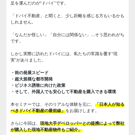
足を運んだのが“ドバイ”です。
「ドバイ不動産」と聞くと、少し距離を感じる方もいるかも
しれません。
「なんだか怪しい」「自分には関係ない」…そう思われがち
です。
しかし実際に訪れたドバイには、私たちの常識を覆す“現
実”がありました。
・街の発展スピード
・超大規模な都市開発
・ビジネス誘致に向けた政策
・そして、外国人でも安心して不動産を購入できる環境
本セミナーでは、そのリアルな体験を元に、
「日本人が知る
べきドバイ不動産の最前線」
をお届けします。
さらに今回は、
現地大手デベロッパーとの提携によって弊社
が購入した現地不動産物件もご紹介。