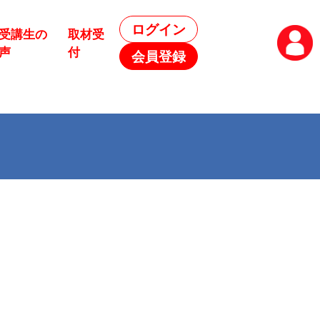
ログイン
受講生の
取材受
声
付
会員登録