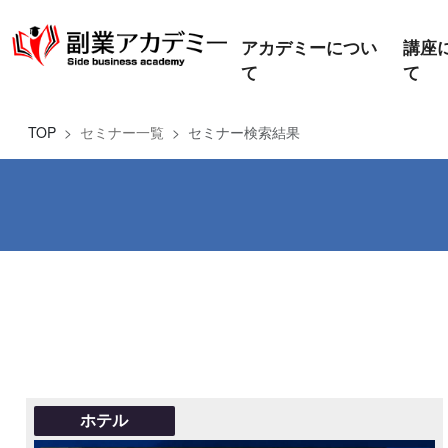
アカデミーについ
講座
て
て
TOP
セミナー一覧
セミナー検索結果
ホテル