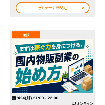
セミナーに申込む
物販
8/24(月) 21:00 - 22:00
オンライン