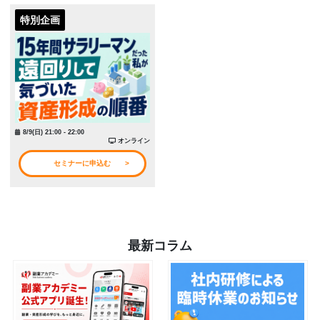
特別企画
8/9(日) 21:00 - 22:00
オンライン
セミナーに申込む
最新コラム