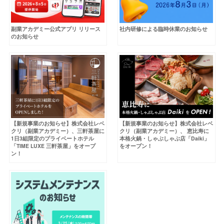
副業アカデミー公式アプリ リリース
社内研修による臨時休業のお知らせ
のお知らせ
【新規事業のお知らせ】株式会社レベ
【新規事業のお知らせ】株式会社レベ
クリ（副業アカデミー）、三軒茶屋に
クリ（副業アカデミー）、 恵比寿に
1日3組限定のプライベートホテル
本格火鍋・しゃぶしゃぶ店「Daiki」
「TIME LUXE 三軒茶屋」をオープ
をオープン！
ン！