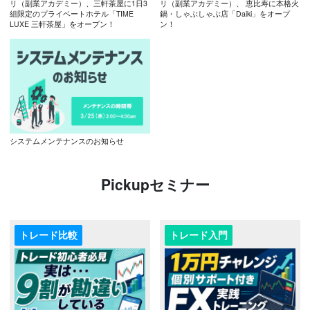
リ（副業アカデミー）、三軒茶屋に1日3
リ（副業アカデミー）、 恵比寿に本格火
組限定のプライベートホテル「TIME
鍋・しゃぶしゃぶ店「Daiki」をオープ
LUXE 三軒茶屋」をオープン！
ン！
システムメンテナンスのお知らせ
Pickupセミナー
トレード比較
トレード入門