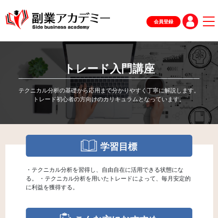
会員登録
トレード入門講座
テクニカル分析の基礎から応用まで分かりやすく丁寧に解説します。
学習目標
・テクニカル分析を習得し、自由自在に活用できる状態にな
る。 ・テクニカル分析を用いたトレードによって、毎月安定的
に利益を獲得する。