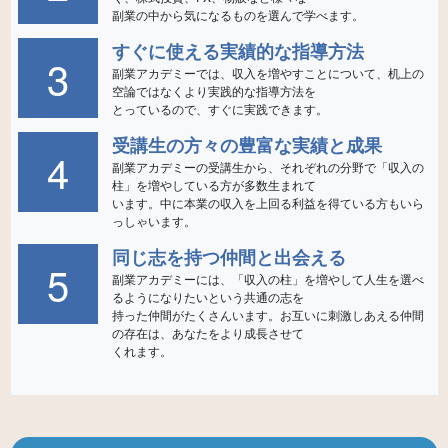
すぐに使える実績的な指導方法
3
副業アカデミーでは、収入を増やすことについて、机上の
空論ではなくより実践的な指導方法を
受講生の方々の豊富な実績と成果
4
副業アカデミーの受講生から、それぞれの分野で「収入の
柱」を増やしている方が多数生まれて
います。中に本業の収入を上回る利益を得ている方もいら
同じ志を持つ仲間と出会える
5
副業アカデミーには、「収入の柱」を増やして人生を選べ
るようになりたいという共通の志を
持った仲間がたくさんいます。お互いに刺激しあえる仲間
の存在は、あなたをより成長させて