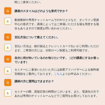
軽にご参加ください。
Q
講座のスタイルはどのような形式ですか？
動画教材や専用チャットルームでのやりとりなど、オンライン受講
A
中心の形式です。講座によってはご来場いただける場を用意する場
合もありますので都度お問い合わせください。
Q
支払方法について教えてください。
支払い方法は、銀行振込とクレジットカード払いがご利用いただけ
A
ます。ご希望の方には、分割ローン制度もご利用可能です。
自分に何が向いているのか知りたいです。（どの講座にするか迷っ
Q
ています）
セミナーにご参加いただいた方には副業アドバイザーによる無料個
A
別相談をご案内しております。
こちら
よりお申込みください。
講師の方に質問はできますか？
Q
セミナーの際、質疑応答の時間がございます。また、受講生の方で
A
あれば専用のチャットルームなどでご質問をお受けしております。