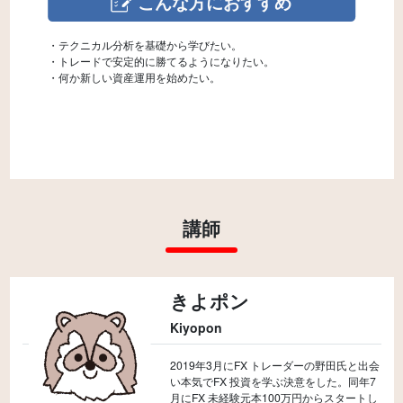
こんな方におすすめ
・テクニカル分析を基礎から学びたい。
・トレードで安定的に勝てるようになりたい。
講師
きよポン
Kiyopon
2019年3月にFX トレーダーの野田氏と出会
い本気でFX 投資を学ぶ決意をした。同年7
月にFX 未経験元本100万円からスタートし