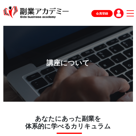
会員登録
講座について
あなたにあった副業を
体系的に学べるカリキュラム