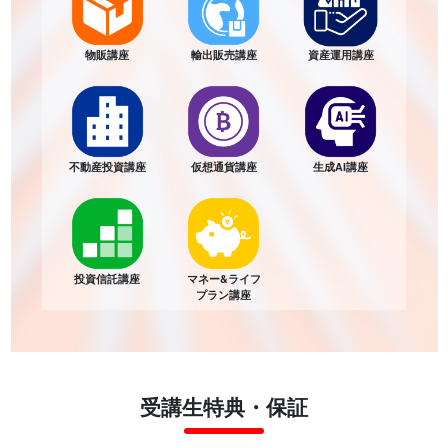
物販講座
輸出販売講座
資産運用講座
不動産投資講座
仮想通貨講座
生成AI講座
投資信託講座
マネー&ライフ
プラン講座
受講生特典・保証