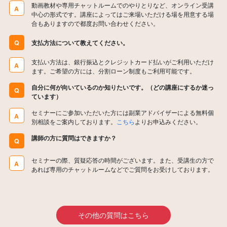
動画教材や専用チャットルームでのやりとりなど、オンライン受講
A
中心の形式です。講座によってはご来場いただける場を用意する場
合もありますので都度お問い合わせください。
Q
支払方法について教えてください。
支払い方法は、銀行振込とクレジットカード払いがご利用いただけ
A
ます。ご希望の方には、分割ローン制度もご利用可能です。
自分に何が向いているのか知りたいです。（どの講座にするか迷っ
Q
ています）
セミナーにご参加いただいた方には副業アドバイザーによる無料個
A
別相談をご案内しております。
こちら
よりお申込みください。
講師の方に質問はできますか？
Q
セミナーの際、質疑応答の時間がございます。また、受講生の方で
A
あれば専用のチャットルームなどでご質問をお受けしております。
その他の質問はこちら