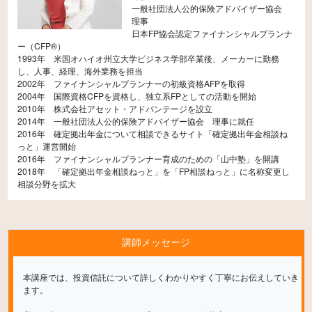
一般社団法人公的保険アドバイザー協会
理事
日本FP協会認定ファイナンシャルプランナ
ー（CFP®）
1993年 米国オハイオ州立大学ビジネス学部卒業後、メーカーに勤務
し、人事、経理、海外業務を担当
2002年 ファイナンシャルプランナーの初級資格AFPを取得
2004年 国際資格CFPを資格し、独立系FPとしての活動を開始
2010年 株式会社アセット・アドバンテージを設立
2014年 一般社団法人公的保険アドバイザー協会 理事に就任
2016年 確定拠出年金について相談できるサイト「確定拠出年金相談ね
っと」運営開始
2016年 ファイナンシャルプランナー育成のための「山中塾」を開講
2018年 「確定拠出年金相談ねっと」を「FP相談ねっと」に名称変更し
相談分野を拡大
講師メッセージ
本講座では、投資信託について詳しくわかりやすく丁寧にお伝えしていき
ます。