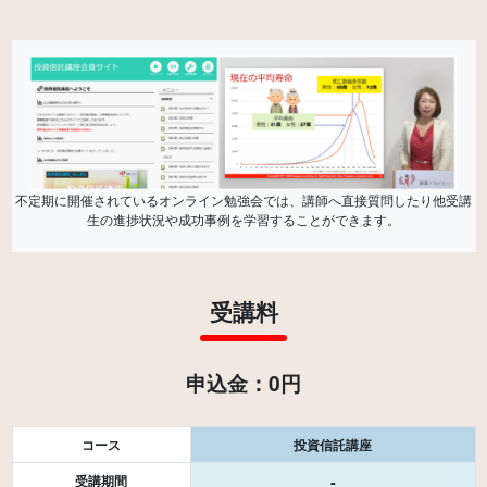
不定期に開催されているオンライン勉強会では、講師へ直接質問したり他受講
生の進捗状況や成功事例を学習することができます。
受講料
申込金：0円
コース
投資信託講座
受講期間
-