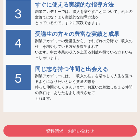
すぐに使える実績的な指導方法
3
副業アカデミーでは、収入を増やすことについて、机上の
空論ではなくより実践的な指導方法を
受講生の方々の豊富な実績と成果
4
副業アカデミーの受講生から、それぞれの分野で「収入の
柱」を増やしている方が多数生まれて
います。中に本業の収入を上回る利益を得ている方もいら
同じ志を持つ仲間と出会える
5
副業アカデミーには、「収入の柱」を増やして人生を選べ
るようになりたいという共通の志を
持った仲間がたくさんいます。お互いに刺激しあえる仲間
の存在は、あなたをより成長させて
資料請求・お問い合わせ