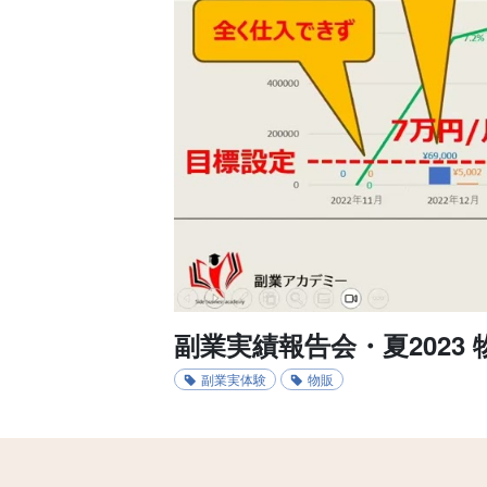
副業実績報告会・夏2023
副業実体験
物販