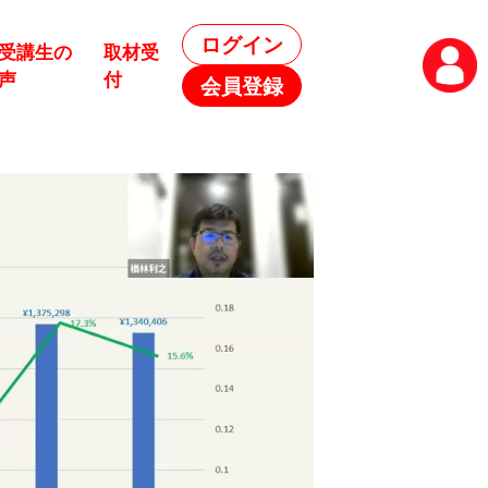
ログイン
受講生の
取材受
声
付
会員登録