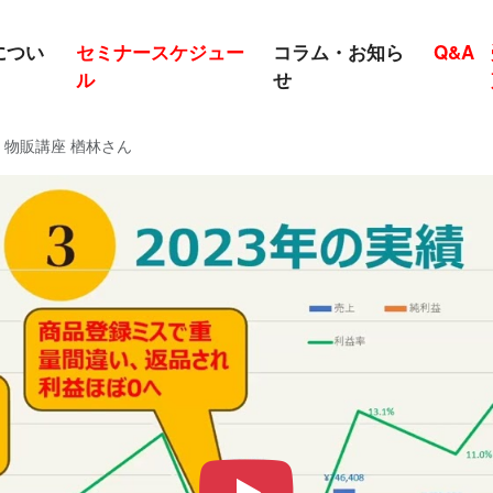
につい
セミナースケジュー
コラム・お知ら
Q&A
ル
せ
 物販講座 楢林さん