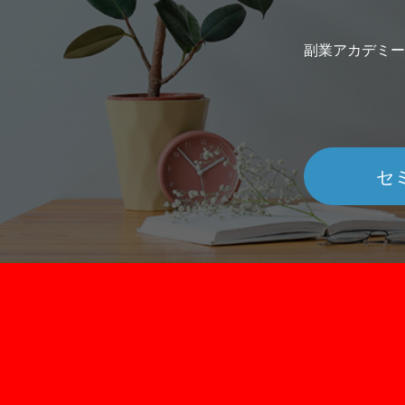
副業アカデミー
セ