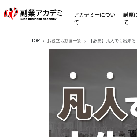
アカデミーについ
講座
て
て
TOP
お役立ち動画一覧
【必見】凡人でも出来る