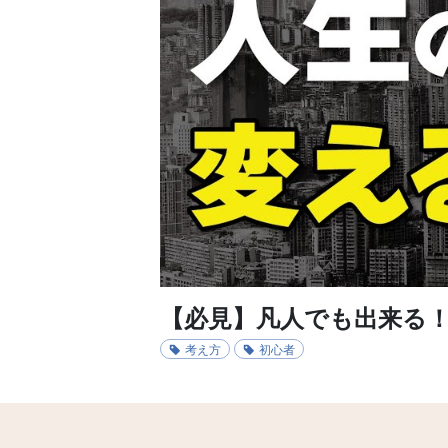
【必見】凡人でも出来る
考え方
初心者