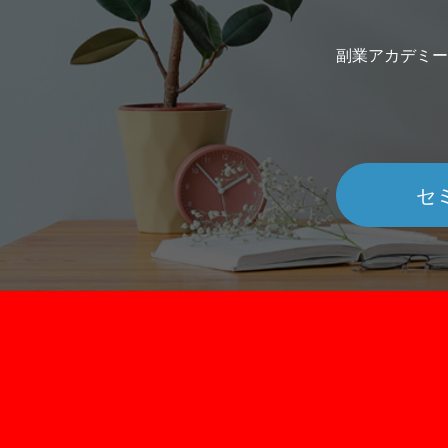
副業アカデミー
セ