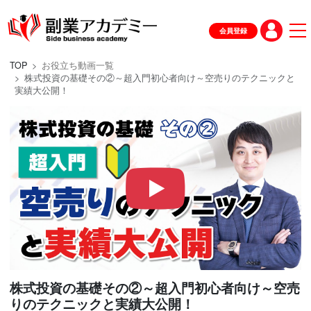
会員登録
TOP
お役立ち動画一覧
株式投資の基礎その②～超入門初心者向け～空売りのテクニックと
実績大公開！
株式投資の基礎その②～超入門初心者向け～空売
りのテクニックと実績大公開！