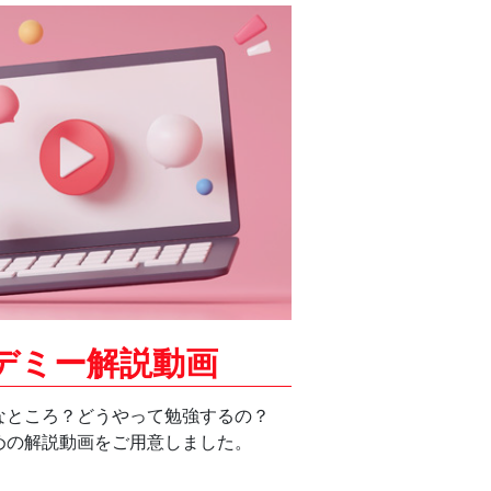
デミー解説動画
なところ？どうやって勉強するの？
めの解説動画をご用意しました。