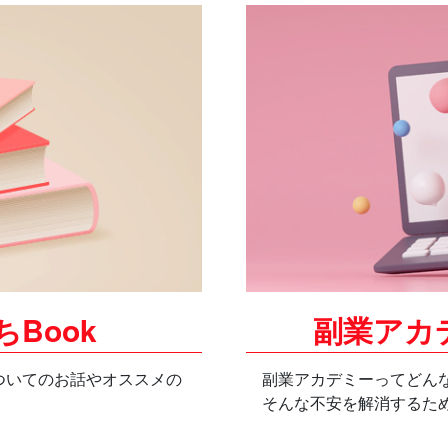
Book
副業アカ
ついてのお話やオススメの
副業アカデミーってどん
そんな不安を解消するた