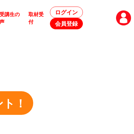
ログイン
受講生の
取材受
声
付
会員登録
ント！