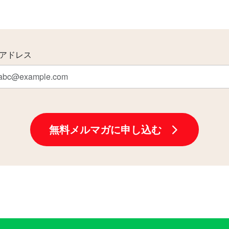
アドレス
無料メルマガに申し込む