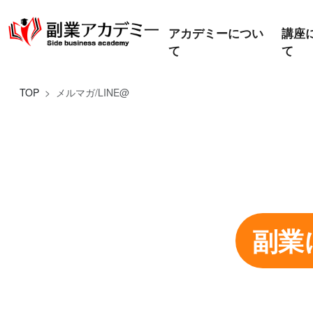
アカデミーについ
講座
て
て
TOP
メルマガ/LINE@
副業