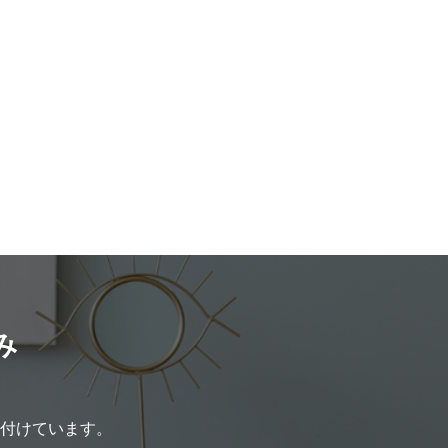
み
付けています。