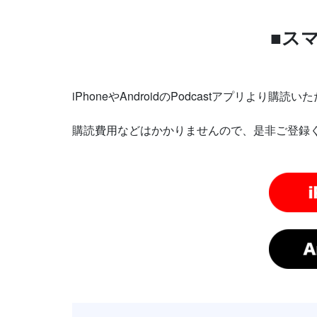
■ス
iPhoneやAndroidのPodcastアプリよ
購読費用などはかかりませんので、是非ご登録