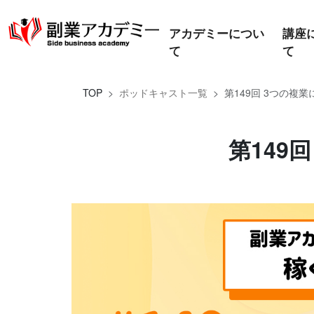
アカデミーについ
講座
て
て
TOP
ポッドキャスト一覧
第149回 3つの複
第149