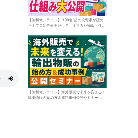
【無料オンライン】“100名”超の投資家が認め
た！プロに任せるだけ？「オマカセ物販」仕組
み大公開〔2026年8月8日〕
【無料オンライン】海外販売で未来を変える！
輸出物販の始め方＆成功事例公開セミナー
〔2026年8月8日〕