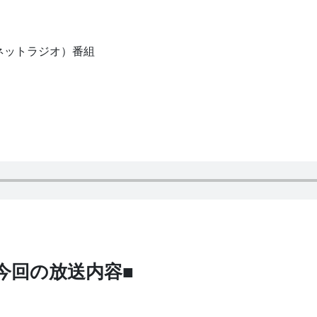
ネットラジオ）番組
今回の放送内容■