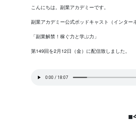
こんにちは。副業アカデミーです。
副業アカデミー公式ポッドキャスト（インター
「副業解禁！稼ぐ力と学ぶ力」
第149回を2月12日（金）に配信致しました。
■