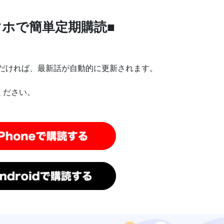
マホで簡単定期購読■
り購読いただければ、最新話が自動的に更新されます。
ください。