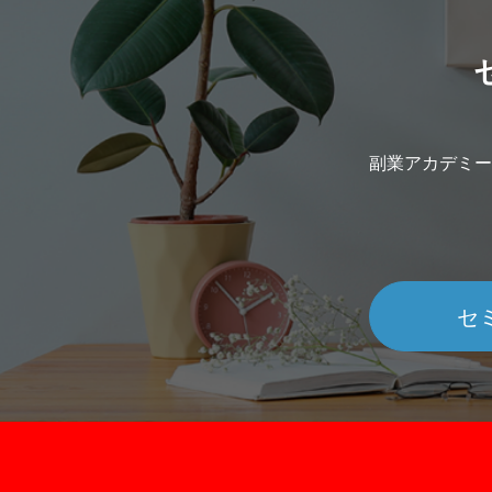
副業アカデミー
セ