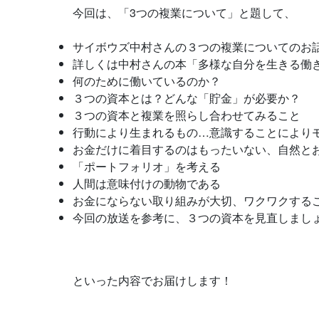
今回は、「3つの複業について」と題して、
サイボウズ中村さんの３つの複業についてのお
詳しくは中村さんの本「多様な自分を生きる働
何のために働いているのか？
３つの資本とは？どんな「貯金」が必要か？
３つの資本と複業を照らし合わせてみること
行動により生まれるもの…意識することにより
お金だけに着目するのはもったいない、自然と
「ポートフォリオ」を考える
人間は意味付けの動物である
お金にならない取り組みが大切、ワクワクする
今回の放送を参考に、３つの資本を見直しまし
といった内容でお届けします！