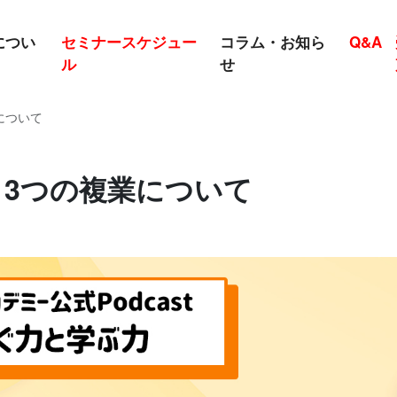
につい
セミナースケジュー
コラム・お知ら
Q&A
ル
せ
業について
回 3つの複業について