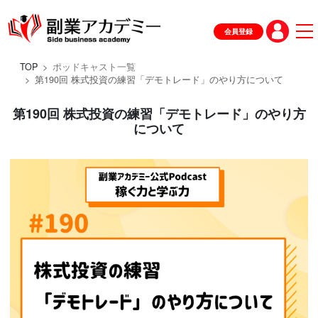
会員登録
TOP
ポッドキャスト一覧
第190回 株式投資の練習「デモトレード」のやり方について
第190回 株式投資の練習「デモトレード」のやり方
について