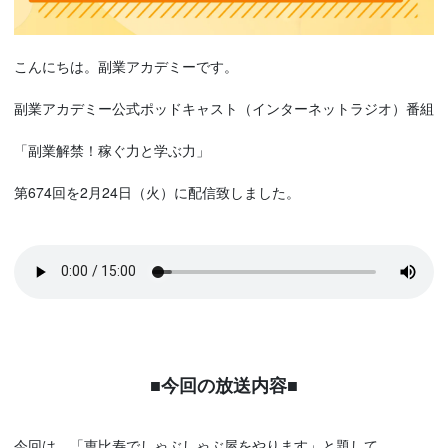
こんにちは。副業アカデミーです。
副業アカデミー公式ポッドキャスト（インターネットラジオ）番組
「副業解禁！稼ぐ力と学ぶ力」
第674回を2月24日（火）に配信致しました。
■今回の放送内容■
今回は、「恵比寿でしゃぶしゃぶ屋をやります」と題して、