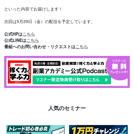
といった内容でお届けします！
次回は5月29日（金）の配信を予定しています。
公式HPは
こちら
公式LINEは
こちら
番組へのお問い合わせ・リクエストは
こちら
人気のセミナー