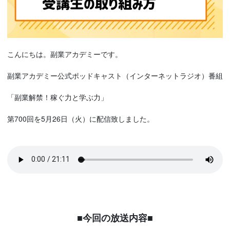
こんにちは。副業アカデミーです。
副業アカデミー公式ポッドキャスト（インターネットラジオ）番組
「副業解禁！稼ぐ力と学ぶ力」
第700回を5月26日（火）に配信致しました。
■今回の放送内容■