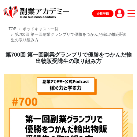
会員登録
TOP
ポッドキャスト一覧
第700回 第一回副業グランプリで優勝をつかんだ輸出物販受講
生の取り組み方
第700回 第一回副業グランプリで優勝をつかんだ輸
出物販受講生の取り組み方