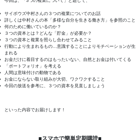
サイボウズ中村さんの３つの複業についてのお話
詳しくは中村さんの本「多様な自分を生きる働き方」を参照のこと
何のために働いているのか？
３つの資本とは？どんな「貯金」が必要か？
３つの資本と複業を照らし合わせてみること
行動により生まれるもの…意識することによりモチベーションが生
まれる
お金だけに着目するのはもったいない、自然とお金は付いてくる
「ポートフォリオ」を考える
人間は意味付けの動物である
お金にならない取り組みが大切、ワクワクすること
今回の放送を参考に、３つの資本を見直しましょう
といった内容でお届けします！
■スマホで簡単定期購読■