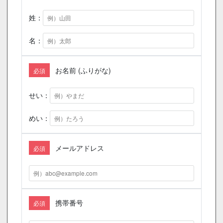
姓：
名：
お名前 (ふりがな)
必須
せい：
めい：
メールアドレス
必須
携帯番号
必須