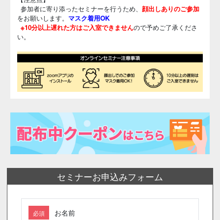
参加者に寄り添ったセミナーを行うため、
顔出しありのご参加
をお願いします。
マスク着用OK
※10分以上遅れた方はご入室できません
ので予めご了承くださ
い。
セミナーお申込みフォーム
お名前
必須