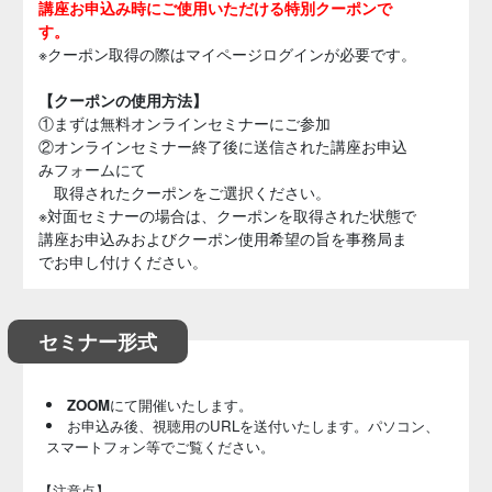
講座お申込み時にご使用いただける特別クーポンで
す。
※クーポン取得の際はマイページログインが必要です。
【クーポンの使用方法】
①まずは無料オンラインセミナーにご参加
②オンラインセミナー終了後に送信された講座お申込
みフォームにて
取得されたクーポンをご選択ください。
※対面セミナーの場合は、クーポンを取得された状態で
講座お申込みおよびクーポン使用希望の旨を事務局ま
でお申し付けください。
セミナー形式
ZOOM
にて開催いたします。
お申込み後、視聴用のURLを送付いたします。パソコン、
スマートフォン等でご覧ください。
【注意点】