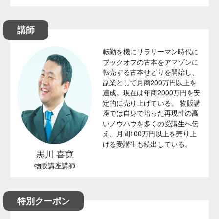
講師
転勤を機にサラリーマン時代に
ブックオフの古本をアマゾンに
転売する古本せどりを開始し、
副業として月商200万円以上を
達成。現在は年商2000万円を安
定的に売り上げている。 物販講
座では自身で培った再現性の高
いノウハウを多くの受講生へ伝
え、月間100万円以上を売り上
げる受講生も続出している。
黒川 喜寛
物販講座講師
特別クーポン