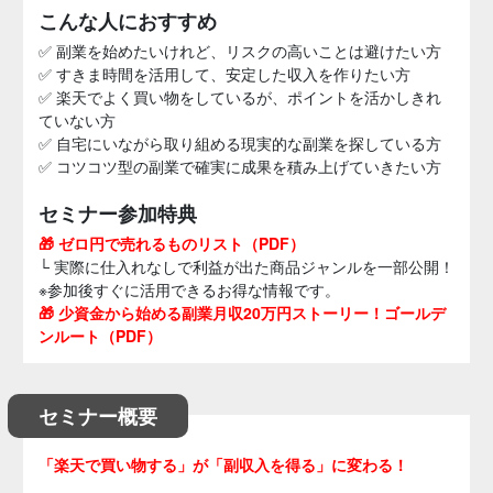
こんな人におすすめ
✅ 副業を始めたいけれど、リスクの高いことは避けたい方
✅ すきま時間を活用して、安定した収入を作りたい方
✅ 楽天でよく買い物をしているが、ポイントを活かしきれ
ていない方
✅ 自宅にいながら取り組める現実的な副業を探している方
✅ コツコツ型の副業で確実に成果を積み上げていきたい方
セミナー参加特典
🎁 ゼロ円で売れるものリスト（PDF）
└ 実際に仕入れなしで利益が出た商品ジャンルを一部公開！
※参加後すぐに活用できるお得な情報です。
🎁 少資金から始める副業月収20万円ストーリー！ゴールデ
ンルート（PDF）
セミナー概要
「楽天で買い物する」が「副収入を得る」に変わる！