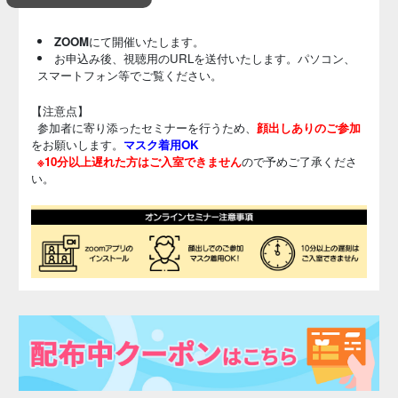
ZOOM
にて開催いたします。
お申込み後、視聴用のURLを送付いたします。パソコン、
スマートフォン等でご覧ください。
【注意点】
参加者に寄り添ったセミナーを行うため、
顔出しありのご参加
をお願いします。
マスク着用OK
※10分以上遅れた方はご入室できません
ので予めご了承くださ
い。