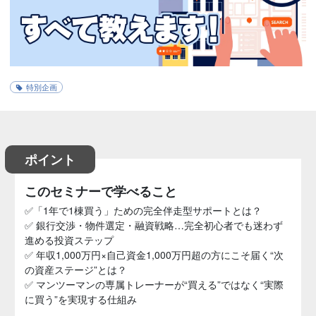
特別企画
ポイント
このセミナーで学べること
✅「1年で1棟買う」ための完全伴走型サポートとは？
✅ 銀行交渉・物件選定・融資戦略…完全初心者でも迷わず
進める投資ステップ
✅ 年収1,000万円×自己資金1,000万円超の方にこそ届く“次
の資産ステージ”とは？
✅ マンツーマンの専属トレーナーが“買える”ではなく“実際
に買う”を実現する仕組み