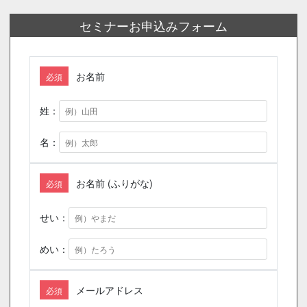
セミナーお申込みフォーム
お名前
必須
姓：
名：
お名前 (ふりがな)
必須
せい：
めい：
メールアドレス
必須