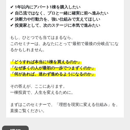
✔ 1年以内にアパート1棟を購入したい
✔ 自己流ではなく、プロと一緒に確実に前へ進みたい
✔ 決断力や行動力を、強い仕組みで支えてほしい
✔ 投資家として、次のステージに本気で進みたい
もし、ひとつでも当てはまるなら、
このセミナーは、あなたにとって“最初で最後の分岐点”にな
るかもしれません。
「どうすれば本当に1棟を買えるのか」
「なぜ多くの人が最初の一歩でつまずくのか」
「何があれば、迷わず進めるようになるのか」
その答えが、ここにあります。
一棟投資で、人生を変えるために。
まずはこのセミナーで、「理想を現実に変える仕組み」を、
直接ご覧ください。