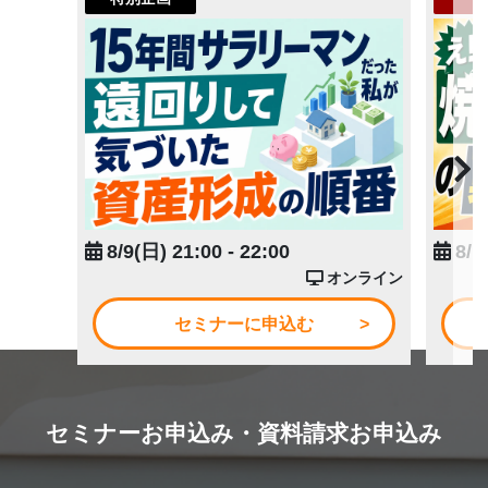
8/9(日) 21:00 - 22:00
8/1
オンライン
セミナーに申込む
セミナーお申込み・資料請求お申込み