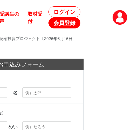
ログイン
受講生の
取材受
声
付
会員登録
投資プロジェクト〔2026年6月16日〕
お申込みフォーム
名：
)
めい：