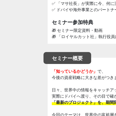
✅ 「マサ社長」が実際に今、何
✅ ドバイや海外事業とのパート
セミナー参加特典
🎁 セミナー限定資料・動画
🎁 「ロイヤルカット社」執行役
セミナー概要
「知っているかどうか」
で、
今後の資産戦略に大きな差がつき
日々、世界中の情報をキャッチア
実際にドバイへ渡り、その目で確
「最新のプロジェクト」を、期間
今回のテーマは、世界中の富裕層