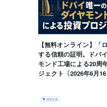
【無料オンライン】「
する信頼の証明。ドバ
モンド工場による20周
ジェクト〔2026年6月1
特別企画