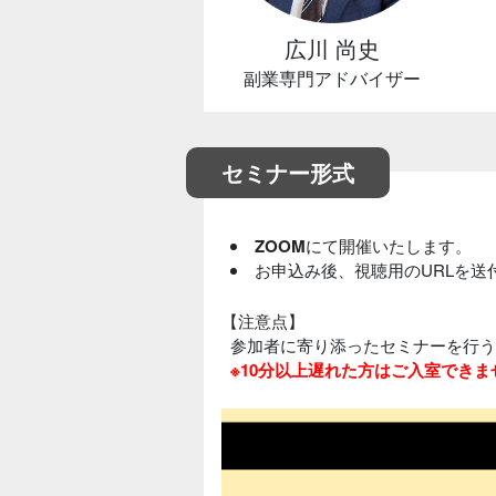
広川 尚史
副業専門アドバイザー
セミナー形式
ZOOM
にて開催いたします。
お申込み後、視聴用のURLを
【注意点】
参加者に寄り添ったセミナーを行う
※10分以上遅れた方はご入室できま