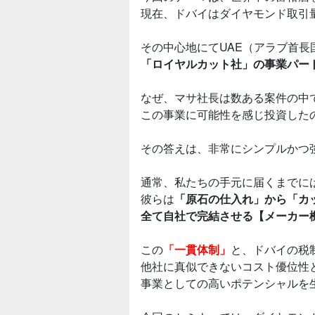
現在、ドバイはダイヤモンド取引
その中心地にてUAE（アラブ首
「ロイヤルカット社」の事業パー
なぜ、マサ社長は数ある案件の中
この事業に可能性を感じ投資した
その答えは、非常にシンプルかつ
通常、私たちの手元に届くまでに
彼らは
「原石の仕入れ」から「カ
全て自社で完結させる【メーカー
この
「一貫体制」
と、ドバイの税
他社に真似できないコスト優位性
事業としての高いポテンシャルを