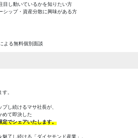
に注目し動いているかを知りたい方
ナーシップ・資産分散に興味がある方
員による無料個別面談
ます。
ップし続けるマサ社長が、
かめて即決した
限定でシェアいたします。
を魅了し続ける「ダイヤモンド産業」。