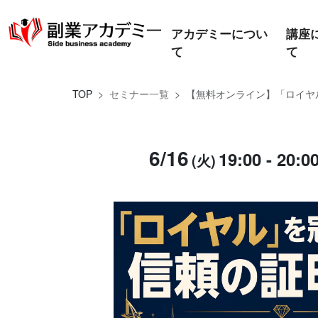
アカデミーについ
講座
て
て
TOP
セミナー一覧
【無料オンライン】「ロイヤル
6/16
19:00 - 20:0
(火)