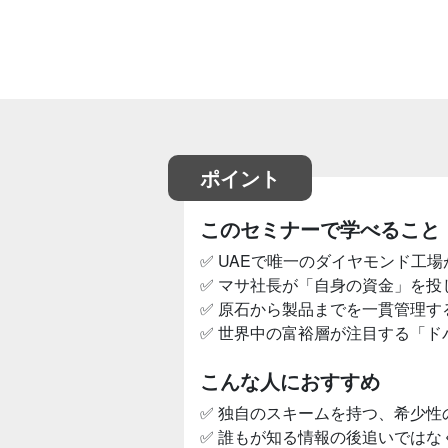
ポイント
このセミナーで学べること
✅ UAEで唯一のダイヤモンド工
✅ マサ社長が「自身の資金」を
✅ 原石から製品までを一貫管理す
✅ 世界中の富裕層が注目する「
こんな人におすすめ
✅ 独自のスキームを持つ、希少
✅ 誰もが知る情報の後追いでは