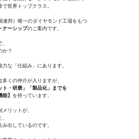
量で世界トップクラス。
長国連邦）唯一のダイヤモンド工場をもつ
トナーシップ
のご案内です。
で、
のか？
強力な「仕組み」にあります。
は多くの仲介が入りますが、
ット・研磨」「製品化」までを
機能】
を持っています。
制メリットが、
と、
生み出しているのです。