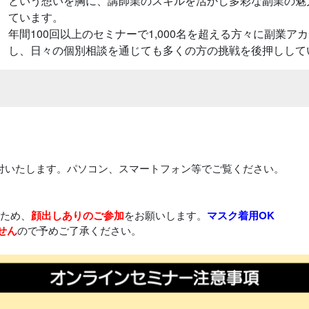
という想いを胸に、講師業のスキルを活かし多彩な副業の魅
ています。
年間100回以上のセミナーで1,000名を超える方々に副業
し、日々の個別相談を通じても多くの方の挑戦を後押しして
送付いたします。パソコン、スマートフォン等でご覧ください。
ため、
顔出しありのご参加
をお願いします。
マスク着用OK
せん
ので予めご了承ください。