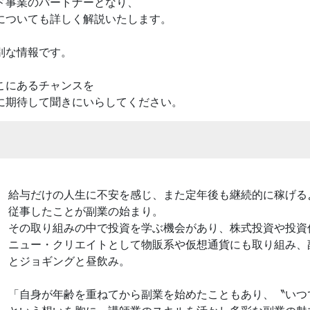
ド事業のパートナーとなり、
についても詳しく解説いたします。
別な情報です。
こにあるチャンスを
に期待して聞きにいらしてください。
給与だけの人生に不安を感じ、また定年後も継続的に稼げる
従事したことが副業の始まり。
その取り組みの中で投資を学ぶ機会があり、株式投資や投資
ニュー・クリエイトとして物販系や仮想通貨にも取り組み、
とジョギングと昼飲み。
「自身が年齢を重ねてから副業を始めたこともあり、〝いつ