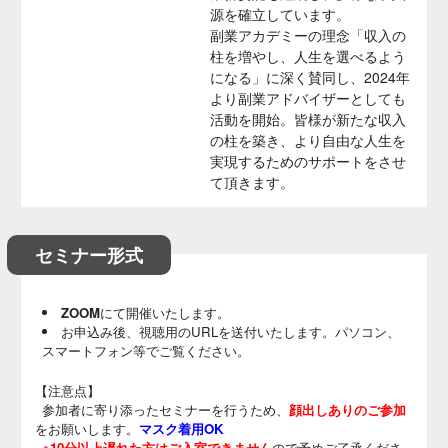
源を確立しています。
副業アカデミーの理念「収入の
柱を増やし、人生を選べるよう
になる」に深く賛同し、2024年
より副業アドバイザーとしても
活動を開始。皆様が新たな収入
の柱を築き、より自由な人生を
実現するためのサポートをさせ
て頂きます。
セミナー形式
ZOOM
にて開催いたします。
お申込み後、視聴用のURLを送付いたします。パソコン、
スマートフォン等でご覧ください。
【注意点】
参加者に寄り添ったセミナーを行うため、
顔出しありのご参加
をお願いします。
マスク着用OK
※10分以上遅れた方はご入室できません
ので予めご了承くださ