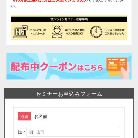
い。
セミナーお申込みフォーム
お名前
必須
姓：