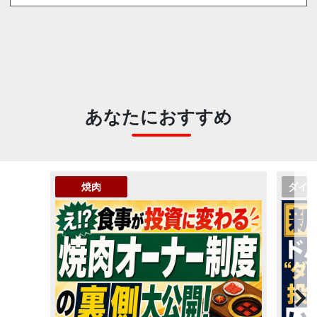
あなたにおすすめ
焼肉
ダイ