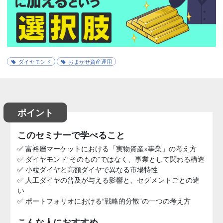
ダイヤモンド
おまかせ資産運用
ポイント
このセミナーで学べること
✅ 富裕層マーケットにおける「実物資産×事業」の考え方
✅ ダイヤモンド“そのもの”ではなく、事業として関わる構造
✅ 小粒ダイヤと高額ダイヤで異なる市場特性
✅ 人工ダイヤの普及が与える影響と、セグメントごとの違
い
✅ ポートフォリオにおける“戦略的分散”の一つの考え方
こんな人におすすめ