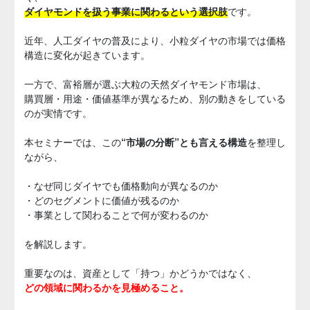
ダイヤモンドを扱う事業に関わるという選択肢
です。
近年、人工ダイヤの普及により、小粒ダイヤの市場では価格
構造に変化が起きています。
一方で、富裕層が選ぶ大粒の天然ダイヤモンド市場は、
購買層・用途・価値基準が異なるため、別の動きをしている
のが実情です。
本セミナーでは、この
“市場の分断”とも言える構造
を整理し
ながら、
・なぜ同じダイヤでも価格動向が異なるのか
・どのセグメントに価値が残るのか
・事業として関わることで何が変わるのか
を解説します。
重要なのは、資産として「持つ」かどうかではなく、
どの領域に関わるかを見極めること。