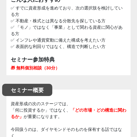
✅ すでに資産形成を進めており、次の選択肢を検討してい
る方
✅ 不動産・株式とは異なる分散先を探している方
✅ 「モノ」ではなく「事業」として関わる資産に関心があ
る方
✅ インフレや通貨変動に備えた構成を考えたい方
✅ 表面的な利回りではなく、構造で判断したい方
セミナー参加特典
🎁 無料個別相談（30分）
セミナー概要
資産形成の次のステージでは、
「何に投資するか」ではなく、
「どの市場・どの構造に関わ
るか」
が重要になります。
今回扱うのは、ダイヤモンドそのものを保有する話ではな
く、