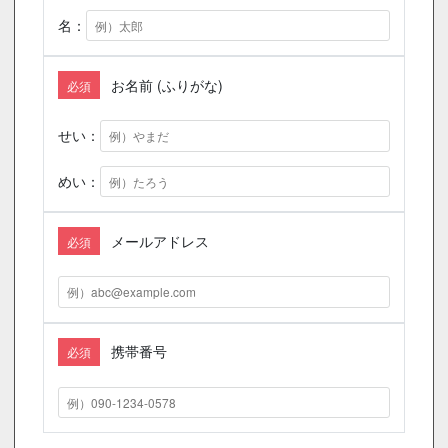
名：
お名前 (ふりがな)
必須
せい：
めい：
メールアドレス
必須
携帯番号
必須