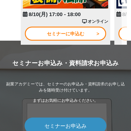
8/10(月) 17:00 - 18:00
8/1
オンライン
セミナーに申込む
セミナーお申込み・資料請求お申込み
副業アカデミーでは、セミナーのお申込み・資料請求のお申し込
みを随時受け付けています。
まずはお気軽にお申込みください。
セミナーお申込み