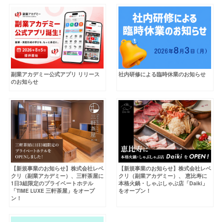
副業アカデミー公式アプリ リリース
社内研修による臨時休業のお知らせ
のお知らせ
【新規事業のお知らせ】株式会社レベ
【新規事業のお知らせ】株式会社レベ
クリ（副業アカデミー）、三軒茶屋に
クリ（副業アカデミー）、 恵比寿に
1日3組限定のプライベートホテル
本格火鍋・しゃぶしゃぶ店「Daiki」
「TIME LUXE 三軒茶屋」をオープ
をオープン！
ン！