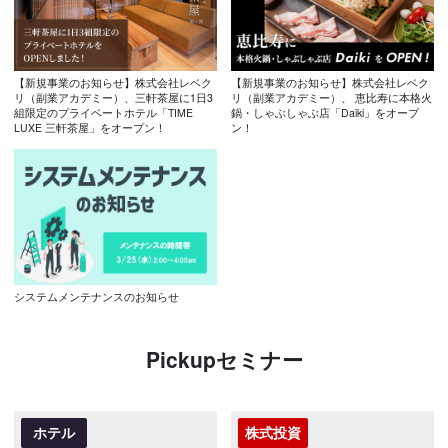
【新規事業のお知らせ】株式会社レベク
【新規事業のお知らせ】株式会社レベク
リ（副業アカデミー）、三軒茶屋に1日3
リ（副業アカデミー）、 恵比寿に本格火
組限定のプライベートホテル「TIME
鍋・しゃぶしゃぶ店「Daiki」をオープ
LUXE 三軒茶屋」をオープン！
ン！
システムメンテナンスのお知らせ
Pickupセミナー
ホテル
株式投資