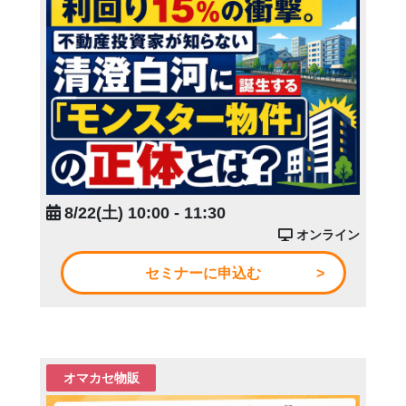
8/22(土) 10:00 - 11:30
オンライン
セミナーに申込む
オマカセ物販