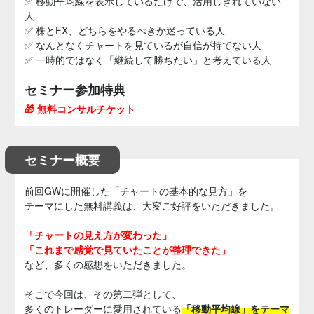
✅ 移動平均線を表示しているだけで、活用しきれていない
人
✅ 株とFX、どちらをやるべきか迷っている人
✅ なんとなくチャートを見ているが自信が持てない人
✅ 一時的ではなく「継続して勝ちたい」と考えている人
セミナー参加特典
🎁 無料コンサルチケット
セミナー概要
前回GWに開催した「チャートの基本的な見方」を
テーマにした無料講義は、大変ご好評をいただきました。
「チャートの見え方が変わった」
「これまで感覚で見ていたことが整理できた」
など、多くの感想をいただきました。
そこで今回は、その第二弾として、
多くのトレーダーに愛用されている
「移動平均線」をテーマ