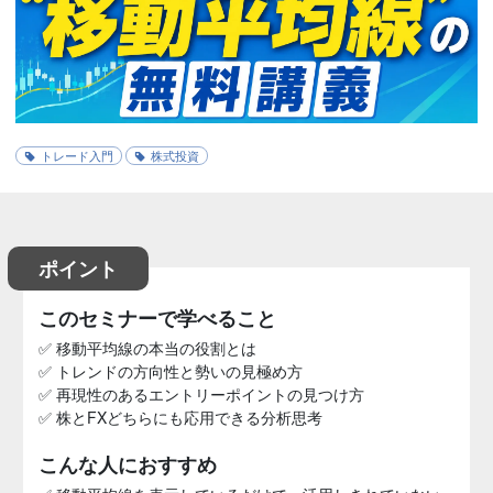
トレード入門
株式投資
ポイント
このセミナーで学べること
✅ 移動平均線の本当の役割とは
✅ トレンドの方向性と勢いの見極め方
✅ 再現性のあるエントリーポイントの見つけ方
✅ 株とFXどちらにも応用できる分析思考
こんな人におすすめ