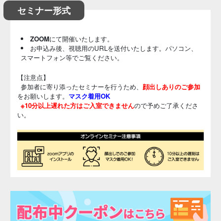
セミナー形式
ZOOM
にて開催いたします。
お申込み後、視聴用のURLを送付いたします。パソコン、
スマートフォン等でご覧ください。
【注意点】
参加者に寄り添ったセミナーを行うため、
顔出しありのご参加
をお願いします。
マスク着用OK
※10分以上遅れた方はご入室できません
ので予めご了承くださ
い。