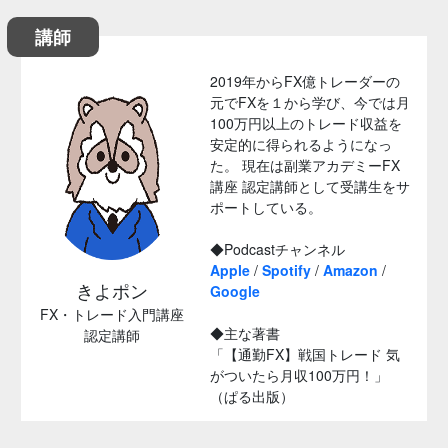
講師
2019年からFX億トレーダーの
元でFXを１から学び、今では月
100万円以上のトレード収益を
安定的に得られるようになっ
た。 現在は副業アカデミーFX
講座 認定講師として受講生をサ
ポートしている。
◆Podcastチャンネル
Apple
/
Spotify
/
Amazon
/
きよポン
Google
FX・トレード入門講座
◆主な著書
認定講師
「【通勤FX】戦国トレード 気
がついたら月収100万円！」
（ぱる出版）