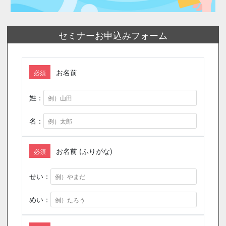
セミナーお申込みフォーム
お名前
必須
姓：
名：
お名前 (ふりがな)
必須
せい：
めい：