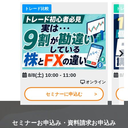
トレード比較
トレ
8/8(土) 10:00 - 11:00
8/8
オンライン
セミナーに申込む
セミナーお申込み・資料請求お申込み