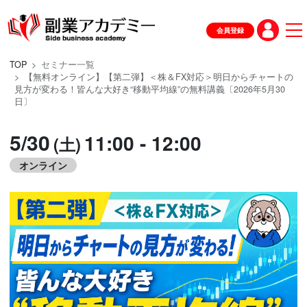
会員登録
TOP
セミナー一覧
【無料オンライン】【第二弾】＜株＆FX対応＞明日からチャートの
見方が変わる！皆んな大好き“移動平均線”の無料講義〔2026年5月30
日〕
5/30
11:00 - 12:00
(土)
オンライン