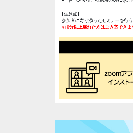
【注意点】
参加者に寄り添ったセミナーを行う
※10分以上遅れた方はご入室できま