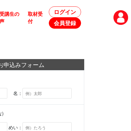
ログイン
受講生の
取材受
声
付
会員登録
お申込みフォーム
名：
)
めい：