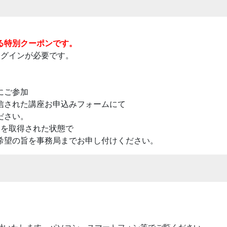
る特別クーポンです。
ログインが必要です。
にご参加
信された講座お申込みフォームにて
ださい。
ンを取得された状態で
希望の旨を事務局までお申し付けください。
送付いたします。パソコン、スマートフォン等でご覧ください。