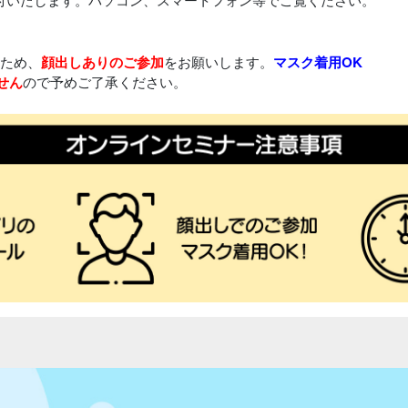
ため、
顔出しありのご参加
をお願いします。
マスク着用OK
せん
ので予めご了承ください。