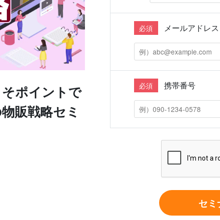
メールアドレス
必須
携帯番号
必須
こそポイントで
の物販戦略セミ
セミ