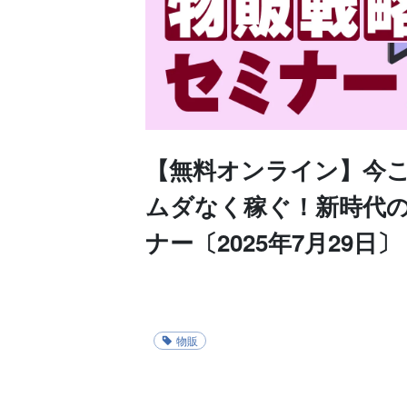
【無料オンライン】今
ムダなく稼ぐ！新時代
ナー〔2025年7月29日〕
物販