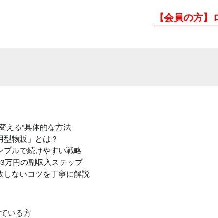
【会員の方】
に変える”具体的な方法
用型物販」とは？
ンプルで続けやすい戦略
〜3万円の副収入ステップ
敗しないコツを丁寧に解説
っている方