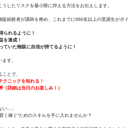
こうしたリスクを最小限に抑える方法をお伝えします。
物販経験者が講師を務め、これまでに650名以上の受講生がポ
を得られるように！
利益を達成！
思っていた物販に自信が持てるように！
います。
ることで、
テクニックを知れる！
🎁（詳細は当日のお楽しみ！）
ない…」
賢く稼ぐ”ためのスキルを手に入れませんか？