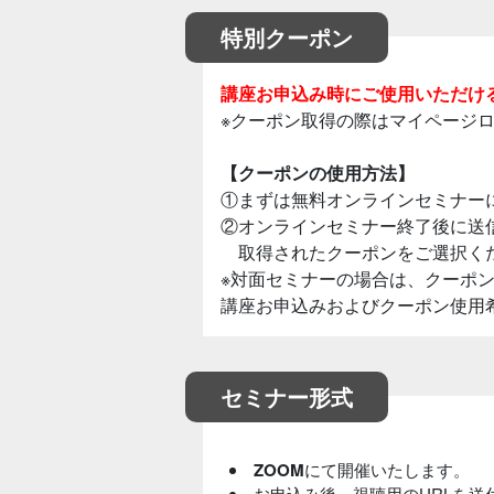
特別クーポン
講座お申込み時にご使用いただけ
※クーポン取得の際はマイページ
【クーポンの使用方法】
①まずは無料オンラインセミナー
②オンラインセミナー終了後に送
取得されたクーポンをご選択く
※対面セミナーの場合は、クーポ
講座お申込みおよびクーポン使用
セミナー形式
ZOOM
にて開催いたします。
お申込み後、視聴用のURLを