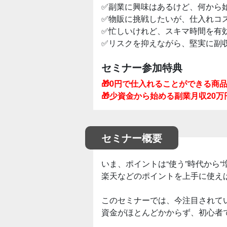
✅副業に興味はあるけど、何から
✅物販に挑戦したいが、仕入れコ
✅忙しいけれど、スキマ時間を有
✅リスクを抑えながら、堅実に副
セミナー参加特典
🎁0円で仕入れることができる商
🎁少資金から始める副業月収20
セミナー概要
いま、ポイントは“使う”時代から“
楽天などのポイントを上手に使え
このセミナーでは、今注目されて
資金がほとんどかからず、初心者