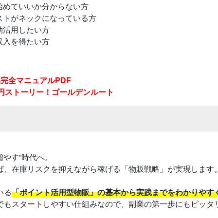
始めていいか分からない方
ストがネックになっている方
効活用したい方
収入を得たい方
品完全マニュアルPDF
万円ストーリー！ゴールデンルート
増やす”時代へ。
ば、在庫リスクを抑えながら稼げる「物販戦略」が実現します
いる
「ポイント活用型物販」の基本から実践までをわかりやす
でもスタートしやすい仕組みなので、副業の第一歩にもピッタ