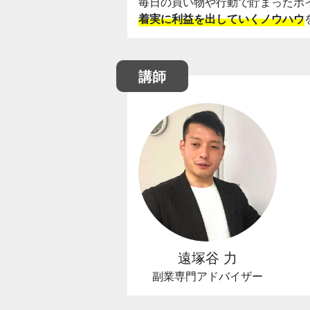
毎日の買い物や行動で貯まったポ
着実に利益を出していくノウハウ
講師
遠塚谷 力
副業専門アドバイザー