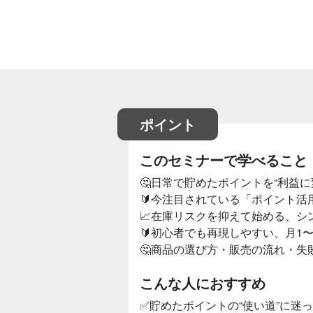
ポイント
このセミナーで学べること
🤔日常で貯めたポイントを“利益
🔰今注目されている「ポイント活
📈在庫リスクを抑えて始める、シ
🔰初心者でも再現しやすい、月1
🤔商品の選び方・販売の流れ・失
こんな人におすすめ
✅貯めたポイントの“使い道”に迷