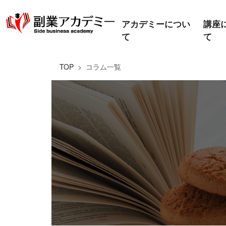
アカデミーについ
講座
て
て
TOP
コラム一覧