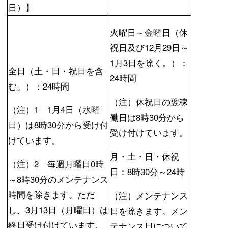
日）】
火曜日～金曜日（休
祝日及び12月29日～
1月3日を除く。）：
全日（土・日・祝日を含
24時間
む。）：24時間
（注）休祝日の翌稼
（注）1 1月4日（水曜
働日は8時30分から
日）は8時30分から受け付
受け付けています。
けています。
月・土・日・休祝
（注）2 毎週月曜日0時
日：8時30分～24時
～8時30分のメンテナンス
時間を除きます。ただ
（注）メンテナンス
し、3月13日（月曜日）は
日を除きます。メン
終日受け付けています。
テナンス日について