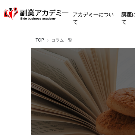
アカデミーについ
講座
て
て
TOP
コラム一覧